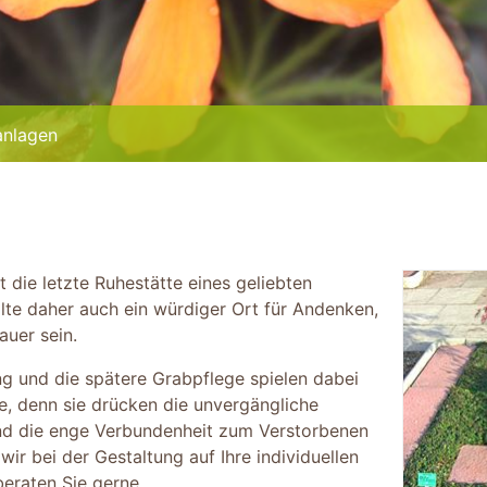
anlagen
t die letzte Ruhestätte eines geliebten
te daher auch ein würdiger Ort für Andenken,
auer sein.
g und die spätere Grabpflege spielen dabei
le, denn sie drücken die unvergängliche
d die enge Verbundenheit zum Verstorbenen
ir bei der Gestaltung auf Ihre individuellen
beraten Sie gerne.